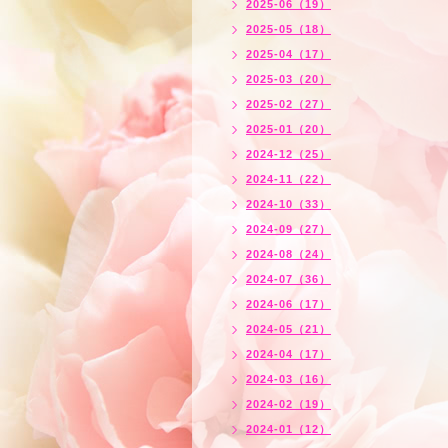
2025-06（19）
2025-05（18）
2025-04（17）
2025-03（20）
2025-02（27）
2025-01（20）
2024-12（25）
2024-11（22）
2024-10（33）
2024-09（27）
2024-08（24）
2024-07（36）
2024-06（17）
2024-05（21）
2024-04（17）
2024-03（16）
2024-02（19）
2024-01（12）