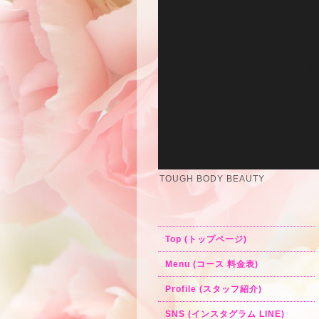
TOUGH BODY BEAUTY
Top (トップページ)
Menu (コース 料金表)
Profile (スタッフ紹介)
SNS (インスタグラム LINE)