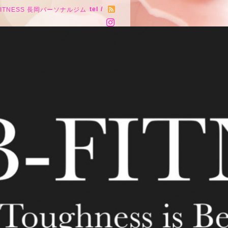
tel /
FITNESS 長岡パーソナルジム