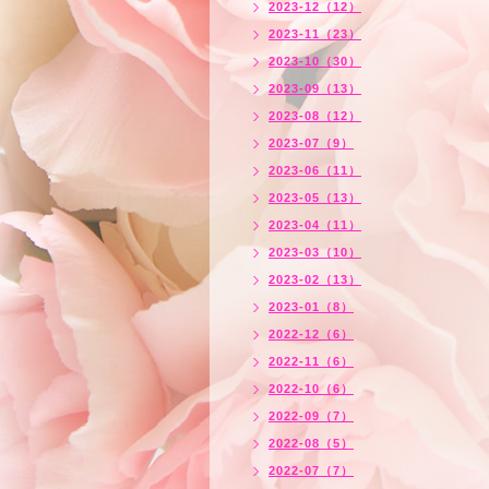
2023-12（12）
2023-11（23）
2023-10（30）
2023-09（13）
2023-08（12）
2023-07（9）
2023-06（11）
2023-05（13）
2023-04（11）
2023-03（10）
2023-02（13）
2023-01（8）
2022-12（6）
2022-11（6）
2022-10（6）
2022-09（7）
2022-08（5）
2022-07（7）