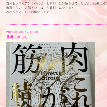
自分もクライアント様には ど真剣 に対応させていただき、結果に結
来週からの ど筋トレ は ど真剣 にやります
みなさんよろしくお願いします
2026-05-09 17:42:00
基礎に戻って