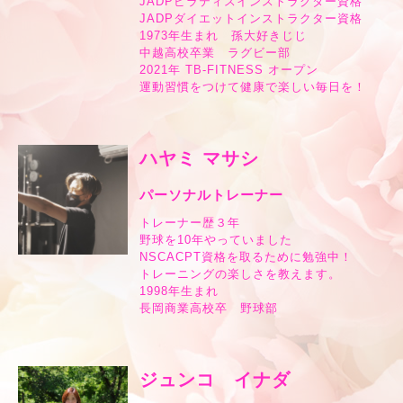
JADPピラティスインストラクター資格
JADPダイエットインストラクター資格
1973年生まれ 孫大好きじじ
中越高校卒業 ラグビー部
2021年 TB-FITNESS オープン
運動習慣をつけて健康で楽しい毎日を！
ハヤミ マサシ
パーソナルトレーナー
トレーナー歴３年
野球を10年やっていました
NSCACPT資格を取るために勉強中！
トレーニングの楽しさを教えます。
1998年生まれ
長岡商業高校卒 野球部
ジュンコ イナダ