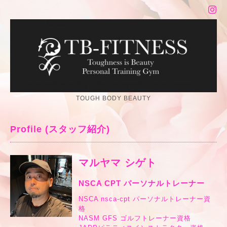
TOUGH BODY BEAUTY
Profile (スタッフ紹介)
マルヤマ シゲト
NSCA CPT パーソナルトレーナー
NSCA nsca-cpt パーソナルトレーナー資
格
NASM GFS ゴルフトレーナー資格