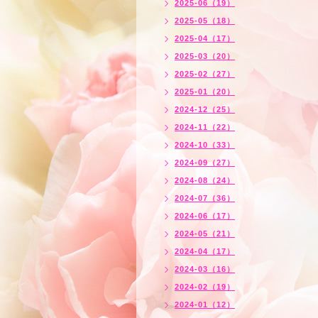
2025-06（19）
2025-05（18）
2025-04（17）
2025-03（20）
2025-02（27）
2025-01（20）
2024-12（25）
2024-11（22）
2024-10（33）
2024-09（27）
2024-08（24）
2024-07（36）
2024-06（17）
2024-05（21）
2024-04（17）
2024-03（16）
2024-02（19）
2024-01（12）