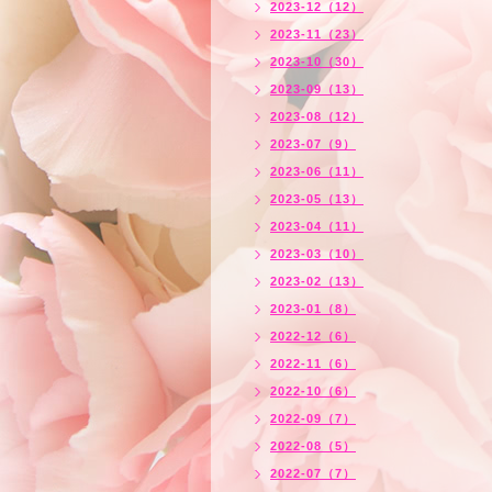
2023-12（12）
2023-11（23）
2023-10（30）
2023-09（13）
2023-08（12）
2023-07（9）
2023-06（11）
2023-05（13）
2023-04（11）
2023-03（10）
2023-02（13）
2023-01（8）
2022-12（6）
2022-11（6）
2022-10（6）
2022-09（7）
2022-08（5）
2022-07（7）