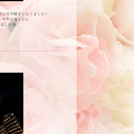
混んで大騒ぎとなりました！
、今年は遠くから
ました😅