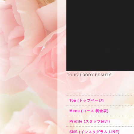
TOUGH BODY BEAUTY
Top (トップページ)
Menu (コース 料金表)
Profile (スタッフ紹介)
SNS (インスタグラム LINE)