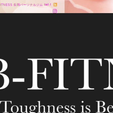
tel /
FITNESS 長岡パーソナルジム