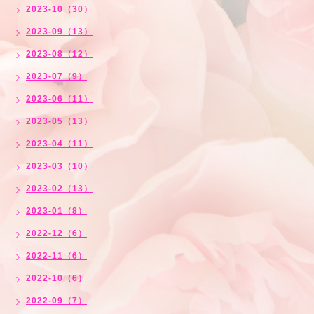
2023-10（30）
2023-09（13）
2023-08（12）
2023-07（9）
2023-06（11）
2023-05（13）
2023-04（11）
2023-03（10）
2023-02（13）
2023-01（8）
2022-12（6）
2022-11（6）
2022-10（6）
2022-09（7）