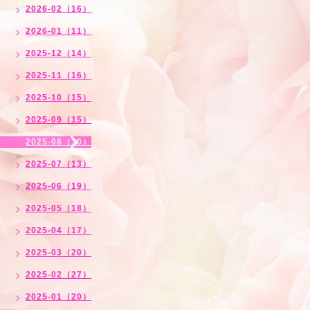
2026-02（16）
2026-01（11）
2025-12（14）
2025-11（16）
2025-10（15）
2025-09（15）
2025-08（10）
2025-07（13）
2025-06（19）
2025-05（18）
2025-04（17）
2025-03（20）
2025-02（27）
2025-01（20）