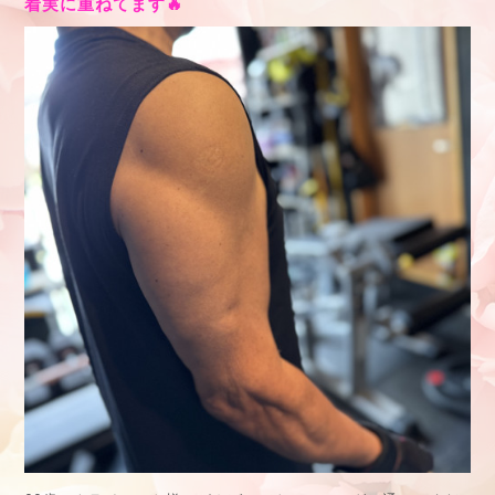
着実に重ねてます🔥