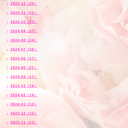
2024-12（25）
2024-11（22）
2024-10（33）
2024-09（27）
2024-08（24）
2024-07（36）
2024-06（17）
2024-05（21）
2024-04（17）
2024-03（16）
2024-02（19）
2024-01（12）
2023-12（12）
2023-11（23）