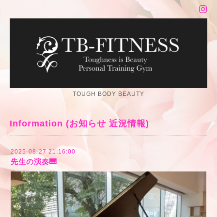
TOUGH BODY BEAUTY
Information (お知らせ 近況情報)
2025-08-27 21:16:00
先生の演奏🎹