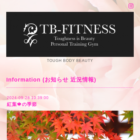
TOUGH BODY BEAUTY
Information (お知らせ 近況情報)
2024-09-28 10:39:00
紅葉🍁の季節