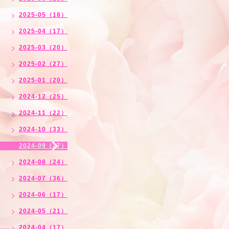
2025-05（18）
2025-04（17）
2025-03（20）
2025-02（27）
2025-01（20）
2024-12（25）
2024-11（22）
2024-10（33）
2024-09（27）
2024-08（24）
2024-07（36）
2024-06（17）
2024-05（21）
2024-04（17）