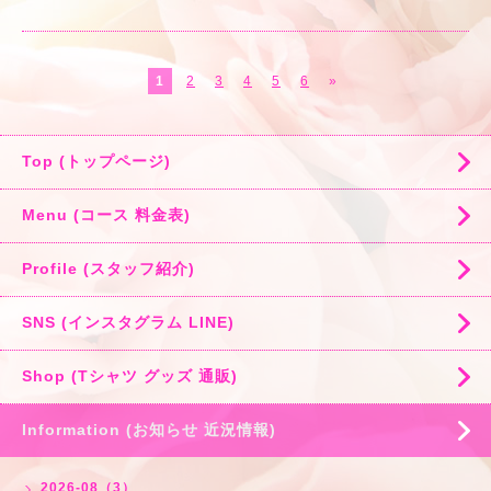
1
2
3
4
5
6
»
Top (トップページ)
Menu (コース 料金表)
Profile (スタッフ紹介)
SNS (インスタグラム LINE)
Shop (Tシャツ グッズ 通販)
Information (お知らせ 近況情報)
2026-08（3）