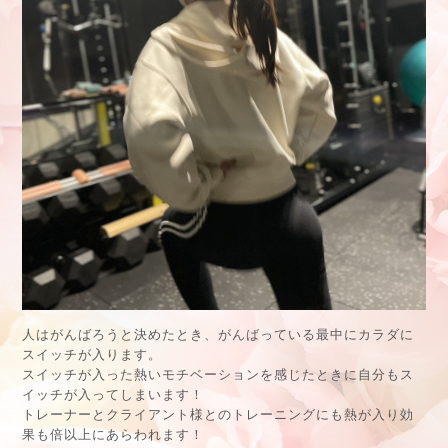
人はがんばろうと決めたとき、がんばっている最中にカラダに
スイッチが入ります。
スイッチが入った熱いモチベーションを感じたときに自分もス
イッチが入ってしまいます！
トレーナーとクライアント様とのトレーニングにも熱が入り効
果も倍以上にあらわれます！