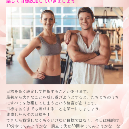
楽しく目標設定していきましょう
目標を高く設定して挫折することがあります。
最初から大きなことを成し遂げようとすると、たちまちのうち
にすべてを放棄してしまうという格言があります。
目標はあくまでも達成することを第一にしましょう。
達成したら次の目標を！
できたら我慢しなくちゃいけない目標ではなく、今日は縄跳び
10分やってみようかな 腕立て伏せ30回やってみようかな な