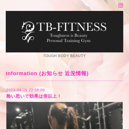
TOUGH BODY BEAUTY
Information (お知らせ 近況情報)
2023-04-26 22:58:00
熱い思いで効果は倍以上！