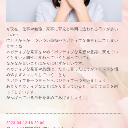
今現在、仕事や勉強、家事に育児と時間に追われる日々が多い
世の中
忙しさからか、ついつい愚痴やネガティブな発言も出てしまい
ますよね
ネガティブな発言をやめてポジティブな発想や意識に変えてい
くと良い人間性に変わっていくと思っていても
なかなか良いことばかりはむずかしいです。
ネガティブな発言や愚痴は、たまに言ったほうがストレスを溜
め込まずスッキリしていくことも
ネガティブを一つ言ったらポジティブ一つ言いましょう！
あまりネガティブなことばかり言っていると、自分で自分を縛
ってしまいます。
がんばっている自分を褒めてあげましょう！
2023-04-12 16:20:00