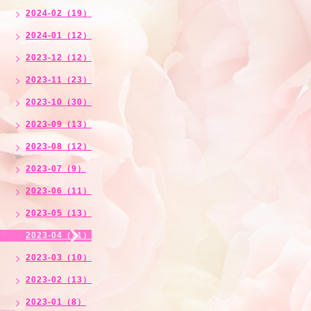
2024-02（19）
2024-01（12）
2023-12（12）
2023-11（23）
2023-10（30）
2023-09（13）
2023-08（12）
2023-07（9）
2023-06（11）
2023-05（13）
2023-04（11）
2023-03（10）
2023-02（13）
2023-01（8）