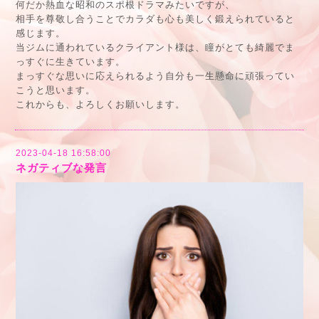
何だか熱血な昭和のスポ根ドラマみたいですが、
相手を尊敬し合うことでカラダも心も美しく鍛えられていると
感じます。
当ジムに通われているクライアント様は、瞳がとても綺麗でま
っすぐに生きています。
まっすぐな思いに応えられるよう自分も一生懸命に頑張ってい
こうと思います。
これからも、よろしくお願いします。
2023-04-18 16:58:00
ネガティブな発言