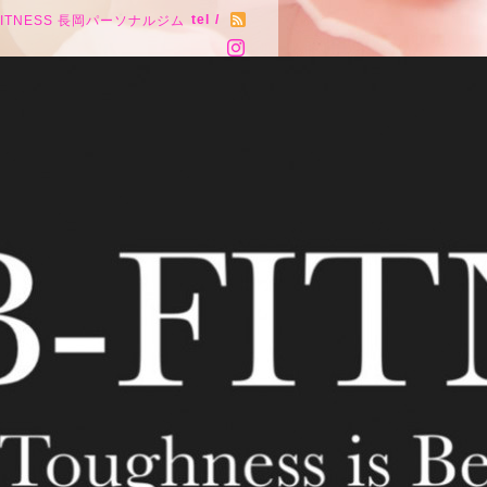
tel /
FITNESS 長岡パーソナルジム