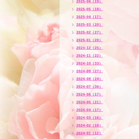
2025-06（19）
2025-05（18）
2025-04（17）
2025-03（20）
2025-02（27）
2025-01（20）
2024-12（25）
2024-11（22）
2024-10（33）
2024-09（27）
2024-08（24）
2024-07（36）
2024-06（17）
2024-05（21）
2024-04（17）
2024-03（16）
2024-02（19）
2024-01（12）