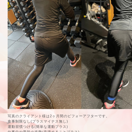
写真のクライアント様は2ヶ月間のビフォーアフターです。
食事制限なし(プラスマイナス無し)
運動習慣つける(簡単な運動プラス)