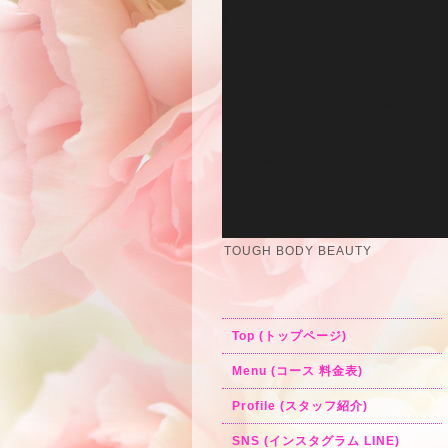
TOUGH BODY BEAUTY
Top (トップページ)
Menu (コース 料金表)
Profile (スタッフ紹介)
SNS (インスタグラム LINE)