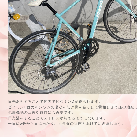
日光浴をすることで体内でビタミンDが作られます。
ビタミンDはカルシウムの吸収を助け骨を強くして骨粗しょう症の治療
免疫機能の回復や維持にも必要です。
日光浴をすることでストレスが消えるようになります。
一日に5分から日に当たり、カラダの状態を上げていきましょう。