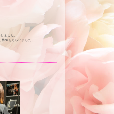
勝しました。
く勇気をもらいました。
！