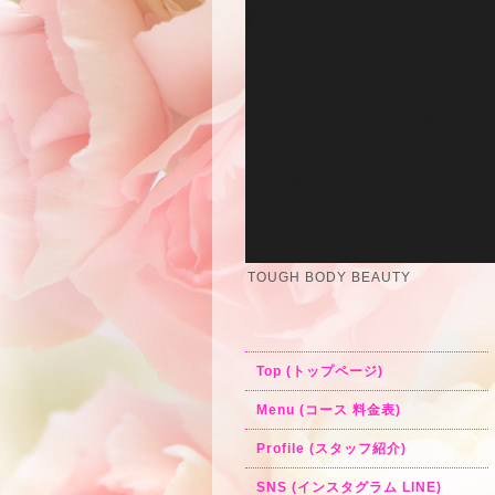
TOUGH BODY BEAUTY
Top (トップページ)
Menu (コース 料金表)
Profile (スタッフ紹介)
SNS (インスタグラム LINE)