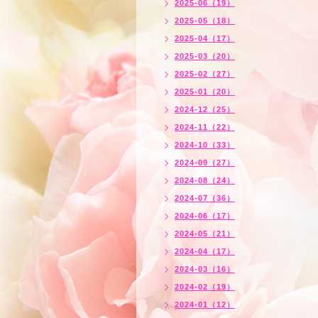
2025-06（19）
2025-05（18）
2025-04（17）
2025-03（20）
2025-02（27）
2025-01（20）
2024-12（25）
2024-11（22）
2024-10（33）
2024-09（27）
2024-08（24）
2024-07（36）
2024-06（17）
2024-05（21）
2024-04（17）
2024-03（16）
2024-02（19）
2024-01（12）