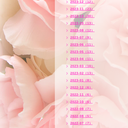
2023-12（12）
2023-11（23）
2023-10（30）
2023-09（13）
2023-08（12）
2023-07（9）
2023-06（11）
2023-05（13）
2023-04（11）
2023-03（10）
2023-02（13）
2023-01（8）
2022-12（6）
2022-11（6）
2022-10（6）
2022-09（7）
2022-08（5）
2022-07（7）