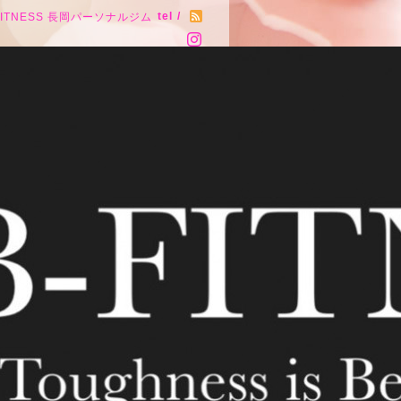
tel /
FITNESS 長岡パーソナルジム