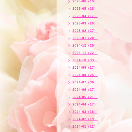
2025-06（19）
2025-05（18）
2025-04（17）
2025-03（20）
2025-02（27）
2025-01（20）
2024-12（25）
2024-11（22）
2024-10（33）
2024-09（27）
2024-08（24）
2024-07（36）
2024-06（17）
2024-05（21）
2024-04（17）
2024-03（16）
2024-02（19）
2024-01（12）