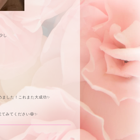
少し
めました！これまた大成功✨
見てみてください😄✨