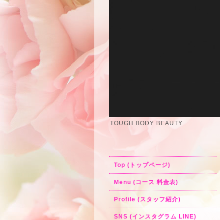
TOUGH BODY BEAUTY
Top (トップページ)
Menu (コース 料金表)
Profile (スタッフ紹介)
SNS (インスタグラム LINE)