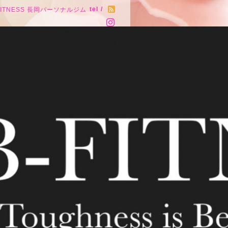
tel /
FITNESS 長岡パーソナルジム