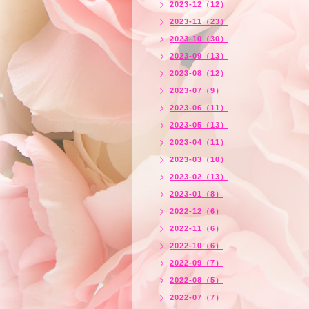
2023-12（12）
2023-11（23）
2023-10（30）
2023-09（13）
2023-08（12）
2023-07（9）
2023-06（11）
2023-05（13）
2023-04（11）
2023-03（10）
2023-02（13）
2023-01（8）
2022-12（6）
2022-11（6）
2022-10（6）
2022-09（7）
2022-08（5）
2022-07（7）