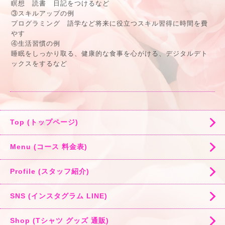
瞑想 読書 日記をつけるなど
③スキルアップの例
プログラミング 語学など将来に役立つスキル習得に時間を費
やす
④生活習慣の例
睡眠をしっかり取る、健康的な食事を心がける、デジタルデト
ックスをするなど
Top (トップページ)
Menu (コース 料金表)
Profile (スタッフ紹介)
SNS (インスタグラム LINE)
Shop (Tシャツ グッズ 通販)