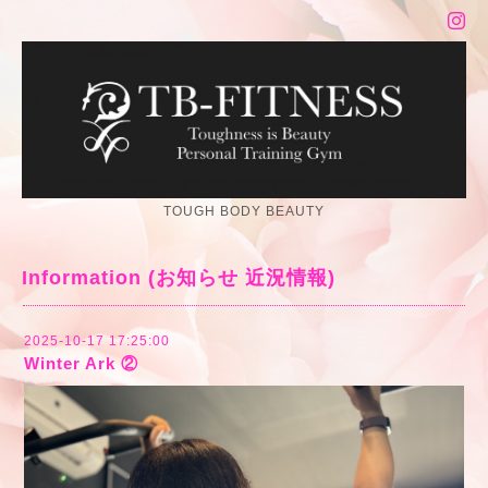
TOUGH BODY BEAUTY
Information (お知らせ 近況情報)
2025-10-17 17:25:00
Winter Ark ②