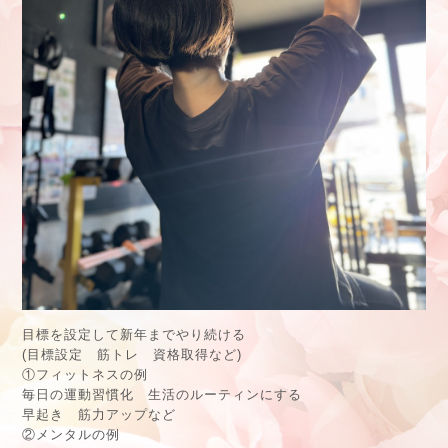
目標を設定して新年までやり続ける
(目標設定 筋トレ 資格取得など)
①フィットネスの例
毎日の運動習慣化 生活のルーティンにする
早起き 筋力アップなど
②メンタルの例