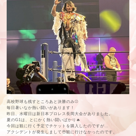
高校野球も残すところあと決勝のみ⚾️
毎日暑いなか熱い闘いがあります！
昨日、水曜日は新日本プロレス長岡大会がありました。
夏のG1は、とにかく熱い闘いばかり🔥
今回は観に行く予定でチケットを購入したのですが…
アクシデントが発生しまして🥹観に行けなかったのです。