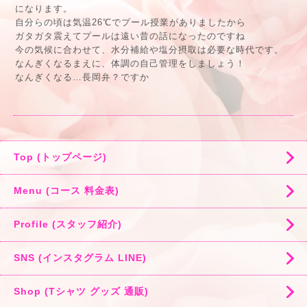
になります。
自分らの頃は気温26℃でプール授業がありましたから
ガタガタ震えてプールは遠い昔の話になったのですね
今の気候に合わせて、水分補給や塩分摂取は必要な時代です。
なんぎくなるまえに、体調の自己管理をしましょう！
なんぎくなる…長岡弁？ですか
Top (トップページ)
Menu (コース 料金表)
Profile (スタッフ紹介)
SNS (インスタグラム LINE)
Shop (Tシャツ グッズ 通販)