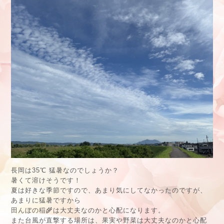
長岡は35℃ 猛暑なのでしょうか？
暑くて溶けそうです！
夏は好きな季節ですので、あまり気にしてなかったのですが、
あまりに猛暑ですから
田んぼの稲🌾は大丈夫なのかと心配になります。
また台風が直撃する場所は、果実や野菜は大丈夫なのかと心配