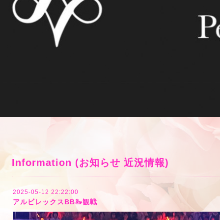
Information (お知らせ 近況情報)
2025-05-12 22:22:00
アルビレックスBB🦢観戦