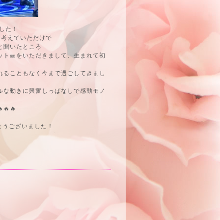
ました！
と考えていただけで
と聞いたところ
ト🎫をいただきまして、生まれて初
れることもなく今まで過ごしてきまし
ルな動きに興奮しっぱなしで感動モノ
🔥
とうございました！