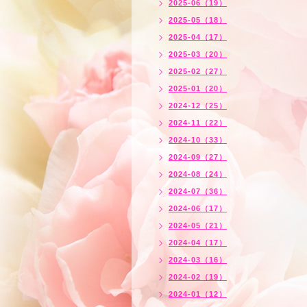
2025-06（19）
2025-05（18）
2025-04（17）
2025-03（20）
2025-02（27）
2025-01（20）
2024-12（25）
2024-11（22）
2024-10（33）
2024-09（27）
2024-08（24）
2024-07（36）
2024-06（17）
2024-05（21）
2024-04（17）
2024-03（16）
2024-02（19）
2024-01（12）