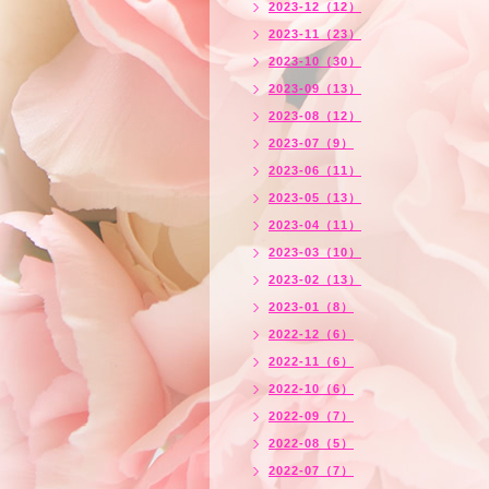
2023-12（12）
2023-11（23）
2023-10（30）
2023-09（13）
2023-08（12）
2023-07（9）
2023-06（11）
2023-05（13）
2023-04（11）
2023-03（10）
2023-02（13）
2023-01（8）
2022-12（6）
2022-11（6）
2022-10（6）
2022-09（7）
2022-08（5）
2022-07（7）