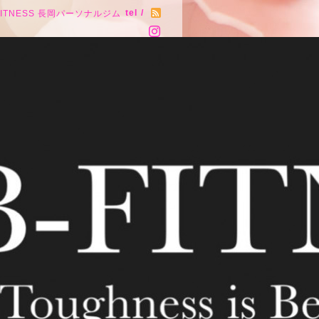
tel /
FITNESS 長岡パーソナルジム