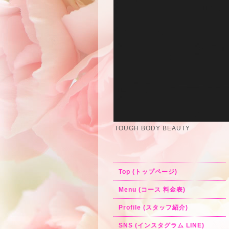
TOUGH BODY BEAUTY
Top (トップページ)
Menu (コース 料金表)
Profile (スタッフ紹介)
SNS (インスタグラム LINE)