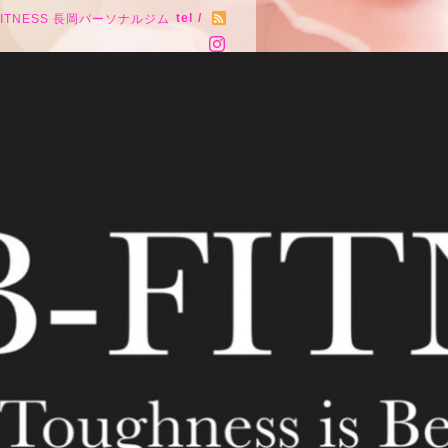
tel /
FITNESS 長岡パーソナルジム