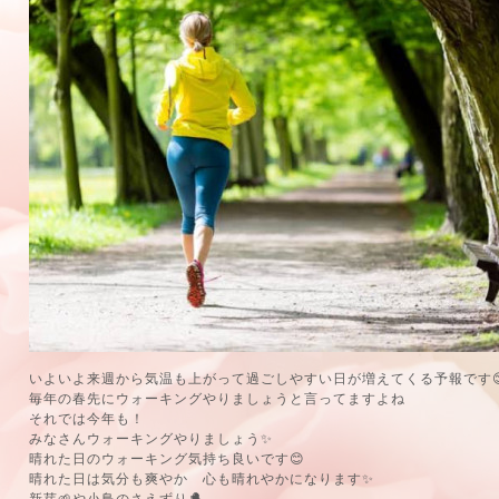
いよいよ来週から気温も上がって過ごしやすい日が増えてくる予報です
毎年の春先にウォーキングやりましょうと言ってますよね
それでは今年も！
みなさんウォーキングやりましょう✨
晴れた日のウォーキング気持ち良いです😊
晴れた日は気分も爽やか 心も晴れやかになります✨