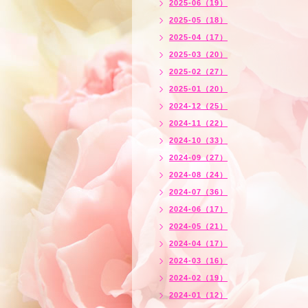
2025-06（19）
2025-05（18）
2025-04（17）
2025-03（20）
2025-02（27）
2025-01（20）
2024-12（25）
2024-11（22）
2024-10（33）
2024-09（27）
2024-08（24）
2024-07（36）
2024-06（17）
2024-05（21）
2024-04（17）
2024-03（16）
2024-02（19）
2024-01（12）