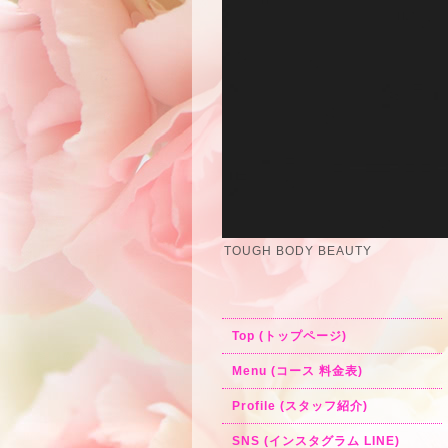
TOUGH BODY BEAUTY
Top (トップページ)
Menu (コース 料金表)
Profile (スタッフ紹介)
SNS (インスタグラム LINE)