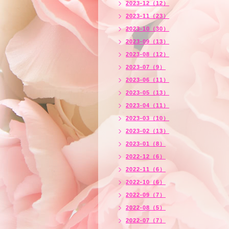
2023-12（12）
2023-11（23）
2023-10（30）
2023-09（13）
2023-08（12）
2023-07（9）
2023-06（11）
2023-05（13）
2023-04（11）
2023-03（10）
2023-02（13）
2023-01（8）
2022-12（6）
2022-11（6）
2022-10（6）
2022-09（7）
2022-08（5）
2022-07（7）