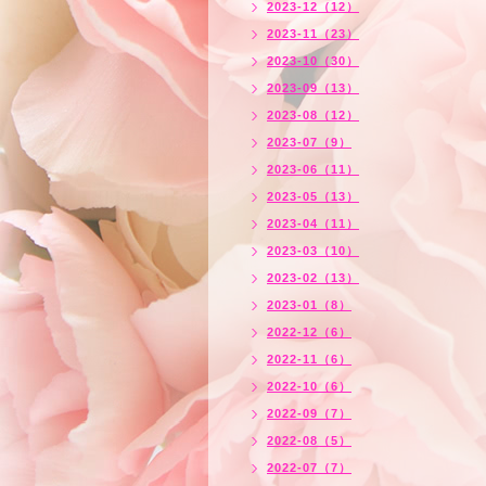
2023-12（12）
2023-11（23）
2023-10（30）
2023-09（13）
2023-08（12）
2023-07（9）
2023-06（11）
2023-05（13）
2023-04（11）
2023-03（10）
2023-02（13）
2023-01（8）
2022-12（6）
2022-11（6）
2022-10（6）
2022-09（7）
2022-08（5）
2022-07（7）