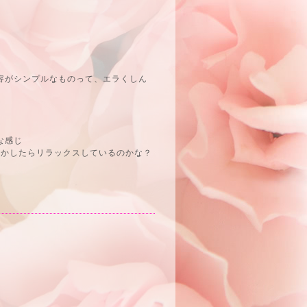
容がシンプルなものって、エラくしん
な感じ
しかしたらリラックスしているのかな？