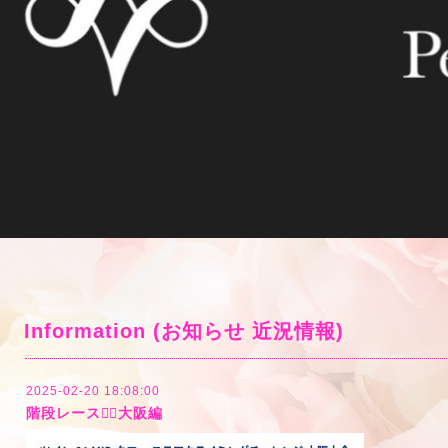
Information (お知らせ 近況情報)
2025-02-20 18:08:00
階段レース🏃‍♀️大阪編