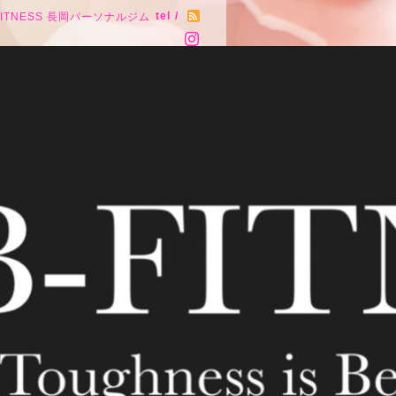
tel /
FITNESS 長岡パーソナルジム