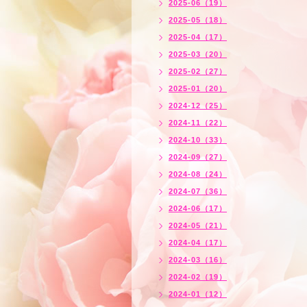
2025-06（19）
2025-05（18）
2025-04（17）
2025-03（20）
2025-02（27）
2025-01（20）
2024-12（25）
2024-11（22）
2024-10（33）
2024-09（27）
2024-08（24）
2024-07（36）
2024-06（17）
2024-05（21）
2024-04（17）
2024-03（16）
2024-02（19）
2024-01（12）