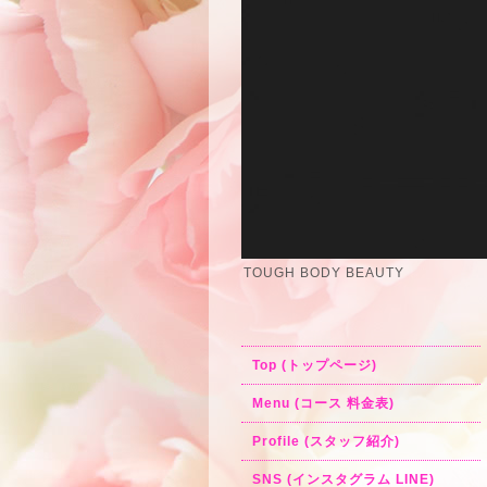
TOUGH BODY BEAUTY
Top (トップページ)
Menu (コース 料金表)
Profile (スタッフ紹介)
SNS (インスタグラム LINE)