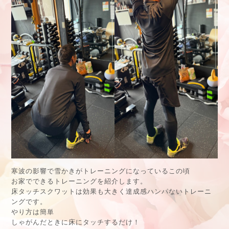
寒波の影響で雪かきがトレーニングになっているこの頃
お家でできるトレーニングを紹介します。
床タッチスクワットは効果も大きく達成感ハンパないトレーニ
ングです。
やり方は簡単
しゃがんだときに床にタッチするだけ！