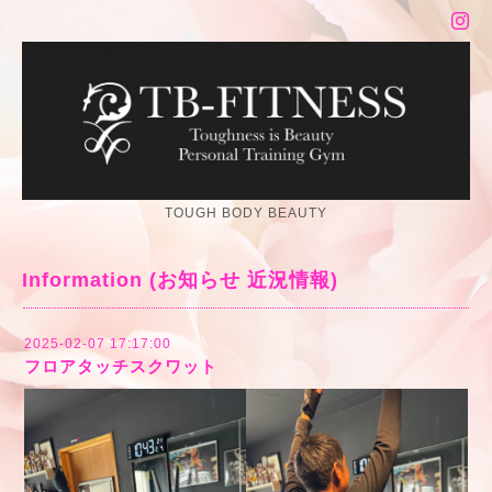
TOUGH BODY BEAUTY
Information (お知らせ 近況情報)
2025-02-07 17:17:00
フロアタッチスクワット