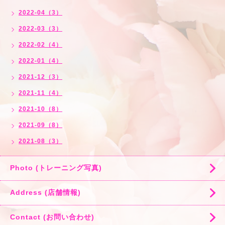
2022-04（3）
2022-03（3）
2022-02（4）
2022-01（4）
2021-12（3）
2021-11（4）
2021-10（8）
2021-09（8）
2021-08（3）
Photo (トレーニング写真)
Address (店舗情報)
Contact (お問い合わせ)