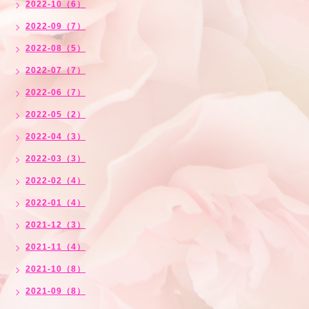
2022-10（6）
2022-09（7）
2022-08（5）
2022-07（7）
2022-06（7）
2022-05（2）
2022-04（3）
2022-03（3）
2022-02（4）
2022-01（4）
2021-12（3）
2021-11（4）
2021-10（8）
2021-09（8）