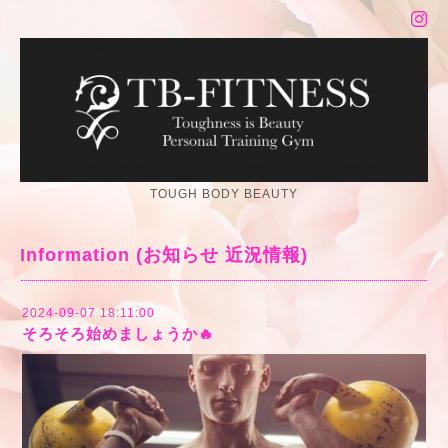
TOUGH BODY BEAUTY
Information (お知らせ 近況情報)
2024-09-07 18:11:00
そろそろ始めましょうか🔥