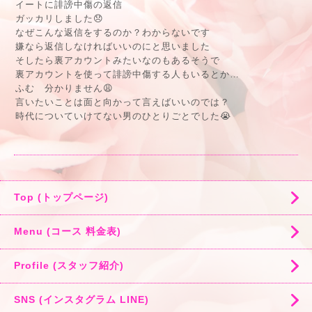
イートに誹謗中傷の返信
ガッカリしました😞
なぜこんな返信をするのか？わからないです
嫌なら返信しなければいいのにと思いました
そしたら裏アカウントみたいなのもあるそうで
裏アカウントを使って誹謗中傷する人もいるとか…
ふむ 分かりません😩
言いたいことは面と向かって言えばいいのでは？
時代についていけてない男のひとりごとでした😭
Top (トップページ)
Menu (コース 料金表)
Profile (スタッフ紹介)
SNS (インスタグラム LINE)