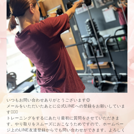
いつもお問い合わせありがとうございます😊
メールをいただいたあとに公式LINEへの登録をお願いしていま
す🙇🏻‍♂️
トレーニングをするにあたり最初に質問をさせていただきま
す。やり取りをスムーズにおこなうためですので、ホームペー
ジ上のLINE友達登録からでも問い合わせができます。よろしく