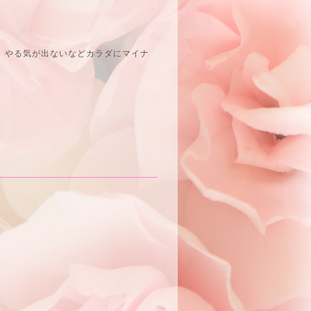
。
、やる気が出ないなどカラダにマイナ