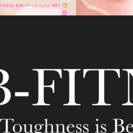
tel /
FITNESS 長岡パーソナルジム