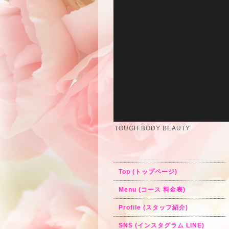
TOUGH BODY BEAUTY
Top (トップページ)
Menu (コース 料金表)
Profile (スタッフ紹介)
SNS (インスタグラム LINE)