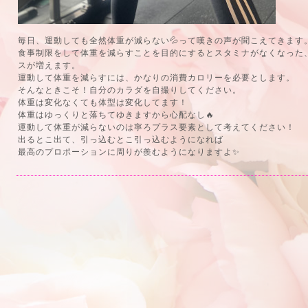
毎日、運動しても全然体重が減らない💦って嘆きの声が聞こえてきます
食事制限をして体重を減らすことを目的にするとスタミナがなくなった
スが増えます。
運動して体重を減らすには、かなりの消費カロリーを必要とします。
そんなときこそ！自分のカラダを自撮りしてください。
体重は変化なくても体型は変化してます！
体重はゆっくりと落ちてゆきますから心配なし🔥
運動して体重が減らないのは寧ろプラス要素として考えてください！
出るとこ出て、引っ込むとこ引っ込むようになれば
最高のプロポーションに周りが羨むようになりますよ✨