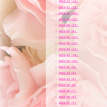
2023-12（12）
2023-11（23）
2023-10（30）
2023-09（13）
2023-08（12）
2023-07（9）
2023-06（11）
2023-05（13）
2023-04（11）
2023-03（10）
2023-02（13）
2023-01（8）
2022-12（6）
2022-11（6）
2022-10（6）
2022-09（7）
2022-08（5）
2022-07（7）