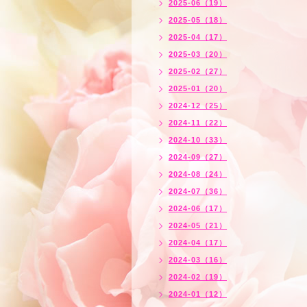
2025-06（19）
2025-05（18）
2025-04（17）
2025-03（20）
2025-02（27）
2025-01（20）
2024-12（25）
2024-11（22）
2024-10（33）
2024-09（27）
2024-08（24）
2024-07（36）
2024-06（17）
2024-05（21）
2024-04（17）
2024-03（16）
2024-02（19）
2024-01（12）