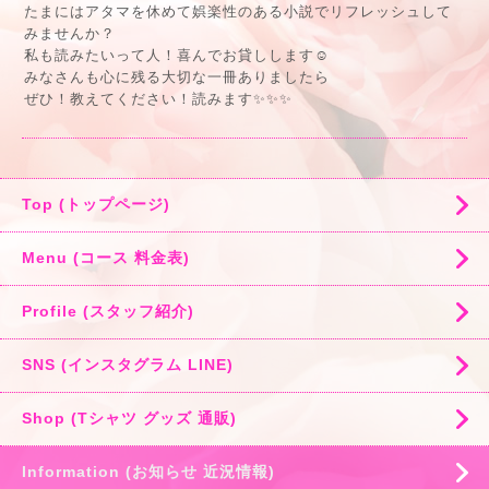
たまにはアタマを休めて娯楽性のある小説でリフレッシュして
みませんか？
私も読みたいって人！喜んでお貸しします☺️
みなさんも心に残る大切な一冊ありましたら
ぜひ！教えてください！読みます✨✨✨
Top (トップページ)
Menu (コース 料金表)
Profile (スタッフ紹介)
SNS (インスタグラム LINE)
Shop (Tシャツ グッズ 通販)
Information (お知らせ 近況情報)