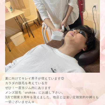
夏に向けてキレイ男子が増えています😊
カラダの脱毛を考えている方
ぜひ！一度当ジム内にあります
メンズ脱毛「urukoa」にお越し下さい。
3月で開業３周年を迎えました。他店とは違い定期契約や縛りも
一切ございません☺️