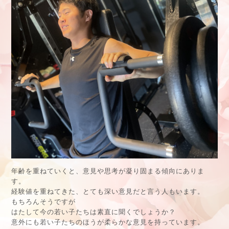
年齢を重ねていくと、意見や思考が凝り固まる傾向にありま
す。
経験値を重ねてきた、とても深い意見だと言う人もいます。
もちろんそうですが
はたして今の若い子たちは素直に聞くでしょうか？
意外にも若い子たちのほうが柔らかな意見を持っています。