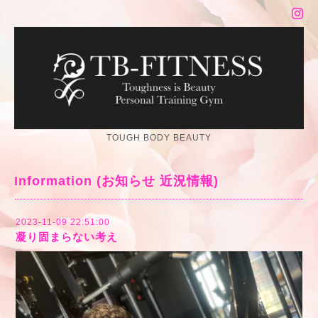
TOUGH BODY BEAUTY
Information (お知らせ 近況情報)
2023-11-09 22:51:00
凝り固まらない考え