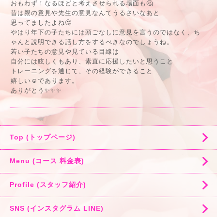
おもわず！なるほどと考えさせられる場面も🤔
昔は親の意見や先生の意見なんてうるさいなあと
思ってましたよね🤔
やはり年下の子たちには頭ごなしに意見を言うのではなく、ち
ゃんと説明できる話し方をするべきなのでしょうね。
若い子たちの意見や見ている目線は
自分には眩しくもあり、素直に応援したいと思うこと
トレーニングを通じて、その経験ができること
嬉しい☺️であります。
ありがとう✨✨✨
Top (トップページ)
Menu (コース 料金表)
Profile (スタッフ紹介)
SNS (インスタグラム LINE)