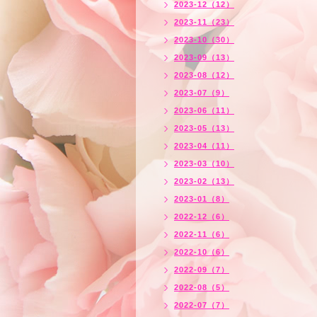
2023-12（12）
2023-11（23）
2023-10（30）
2023-09（13）
2023-08（12）
2023-07（9）
2023-06（11）
2023-05（13）
2023-04（11）
2023-03（10）
2023-02（13）
2023-01（8）
2022-12（6）
2022-11（6）
2022-10（6）
2022-09（7）
2022-08（5）
2022-07（7）