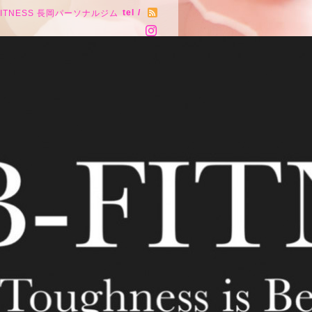
tel /
FITNESS 長岡パーソナルジム