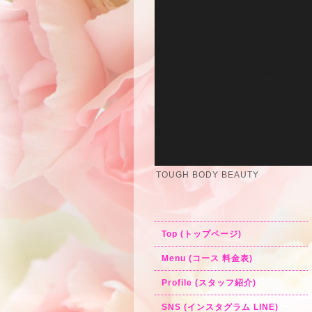
TOUGH BODY BEAUTY
Top (トップページ)
Menu (コース 料金表)
Profile (スタッフ紹介)
SNS (インスタグラム LINE)