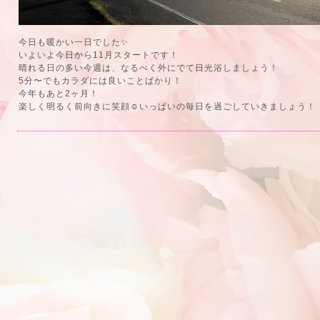
今日も暖かい一日でした✨
いよいよ今日から11月スタートです！
晴れる日の多い今週は、なるべく外にでて日光浴しましょう！
5分〜でもカラダには良いことばかり！
今年もあと2ヶ月！
楽しく明るく前向きに笑顔☺️いっぱいの毎日を過ごしていきましょう！