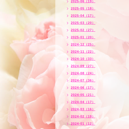
2025-06（19）
2025-05（18）
2025-04（17）
2025-03（20）
2025-02（27）
2025-01（20）
2024-12（25）
2024-11（22）
2024-10（33）
2024-09（27）
2024-08（24）
2024-07（36）
2024-06（17）
2024-05（21）
2024-04（17）
2024-03（16）
2024-02（19）
2024-01（12）