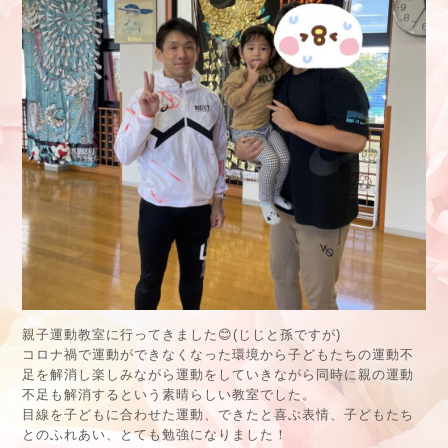
親子運動教室に行ってきました😊(じじと孫ですが)
コロナ禍で運動ができなくなった環境から子どもたちの運動不
足を解消し楽しみながら運動をしていきながら同時に親の運動
不足も解消するという素晴らしい教室でした。
目線を子どもに合わせた運動、できたと喜ぶ表情、子どもたち
とのふれあい、とても勉強になりました！