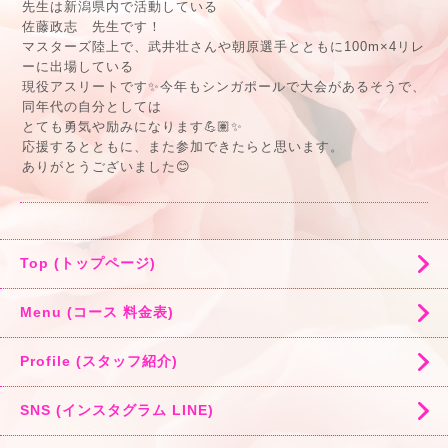
先生は新潟県内で活動している
佐藤政志 先生です！
マスターズ陸上で、武井壮さんや朝原選手とともに100m×4リレ
ーに出場している
現役アスリートです✨今年もシンガポールで大会があるそうで、
同年代の自分としては
とても勇気や励みになります💪🏽✨
応援するとともに、また参加できたらと思います。
ありがとうございました😊
Top (トップページ)
Menu (コース 料金表)
Profile (スタッフ紹介)
SNS (インスタグラム LINE)