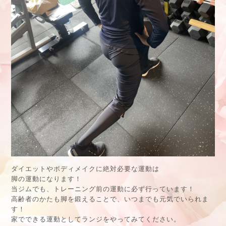
ダイエットやボディメイクに絶対必要な運動は
脚の運動になります！
当ジムでも、トレーニング前の運動に必ず行っています！
高齢者のかたも脚を鍛えることで、いつまでも元気でいられま
す！
家でできる運動としてランジをやってみてください。