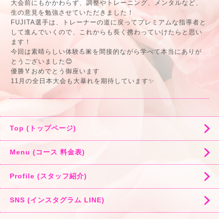
大会前にもかかわらず、調整やトレーニング、メンタルなど、
生の意見を勉強させていただきました！
FUJITA選手は、トレーナーの道に戻ってプレミアムな指導者と
して進んでいくので、これからも長く携わっていけたらと思い
ます！
今回は素晴らしい体験💪🏽を間接的ながら学べて本当にありが
とうございました😊
優勝🏅おめでとう御座います
11月の全日本大会も大暴れを期待しています✨
Top (トップページ)
Menu (コース 料金表)
Profile (スタッフ紹介)
SNS (インスタグラム LINE)