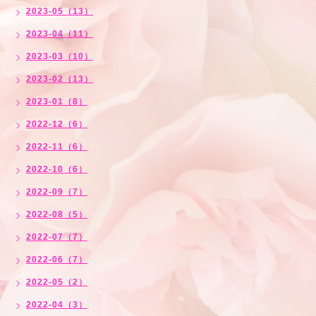
2023-05（13）
2023-04（11）
2023-03（10）
2023-02（13）
2023-01（8）
2022-12（6）
2022-11（6）
2022-10（6）
2022-09（7）
2022-08（5）
2022-07（7）
2022-06（7）
2022-05（2）
2022-04（3）