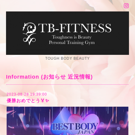
TOUGH BODY BEAUTY
Information (お知らせ 近況情報)
2023-08-28 19:39:00
優勝おめでとう🏅✨