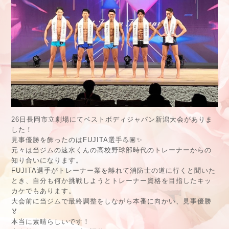
26日長岡市立劇場にてベストボディジャパン新潟大会がありま
した！
見事優勝を飾ったのはFUJITA選手💪🏽✨
元々は当ジムの速水くんの高校野球部時代のトレーナーからの
知り合いになります。
FUJITA選手がトレーナー業を離れて消防士の道に行くと聞いた
とき、自分も何か挑戦しようとトレーナー資格を目指したキッ
カケでもあります。
大会前に当ジムで最終調整をしながら本番に向かい、見事優勝
🏅
本当に素晴らしいです！