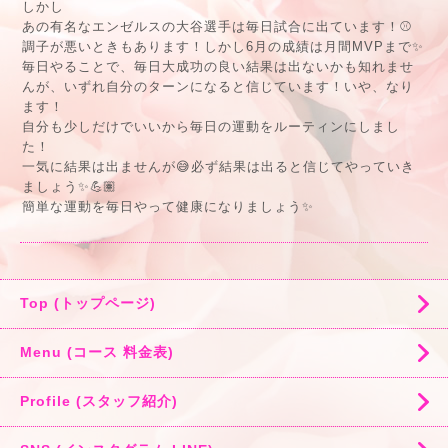
しかし
あの有名なエンゼルスの大谷選手は毎日試合に出ています！⚾️
調子が悪いときもあります！しかし6月の成績は月間MVPまで✨
毎日やることで、毎日大成功の良い結果は出ないかも知れませ
んが、いずれ自分のターンになると信じています！いや、なり
ます！
自分も少しだけでいいから毎日の運動をルーティンにしまし
た！
一気に結果は出ませんが😅必ず結果は出ると信じてやっていき
ましょう✨💪🏽
簡単な運動を毎日やって健康になりましょう✨
Top (トップページ)
Menu (コース 料金表)
Profile (スタッフ紹介)