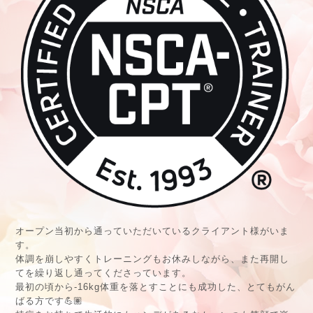
オープン当初から通っていただいているクライアント様がいま
す。
体調を崩しやすくトレーニングもお休みしながら、また再開し
てを繰り返し通ってくださっています。
最初の頃から-16kg体重を落とすことにも成功した、とてもがん
ばる方です💪🏽