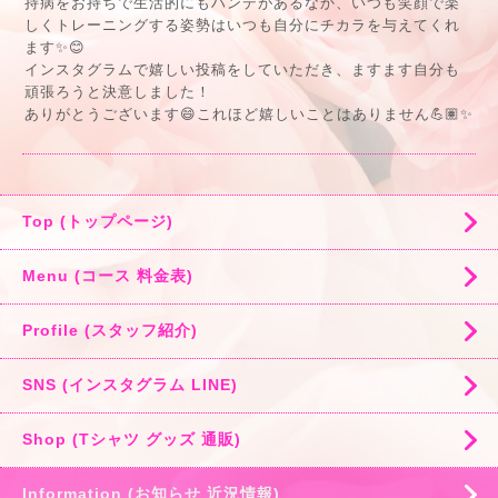
持病をお持ちで生活的にもハンデがあるなか、いつも笑顔で楽
しくトレーニングする姿勢はいつも自分にチカラを与えてくれ
ます✨😊
インスタグラムで嬉しい投稿をしていただき、ますます自分も
頑張ろうと決意しました！
ありがとうございます😄これほど嬉しいことはありません💪🏽✨
Top (トップページ)
Menu (コース 料金表)
Profile (スタッフ紹介)
SNS (インスタグラム LINE)
Shop (Tシャツ グッズ 通販)
Information (お知らせ 近況情報)