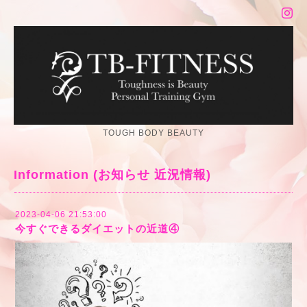
TOUGH BODY BEAUTY
Information (お知らせ 近況情報)
2023-04-06 21:53:00
今すぐできるダイエットの近道④