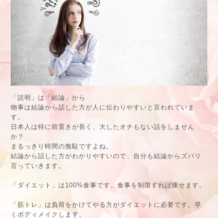
「説明」は「結論」から
物事は結論から話した方が人に伝わりやすいと言われていま
す。
日本人は特に前置きが長く、大したオチもない話をしません
か？
まるっきり時間の無駄ですよね。
結論から話した方がわかりやすいので、自分も結論からズバリ
言っていきます。
「ダイエット」は100%食事です。食事を制限すれば痩せます。
「筋トレ」は負荷をかけてやる方がダイエットに必要です。早
くボディメイクします。