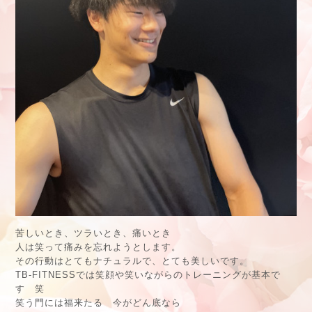
苦しいとき、ツラいとき、痛いとき
人は笑って痛みを忘れようとします。
その行動はとてもナチュラルで、とても美しいです。
TB-FITNESSでは笑顔や笑いながらのトレーニングが基本で
す 笑
笑う門には福来たる 今がどん底なら