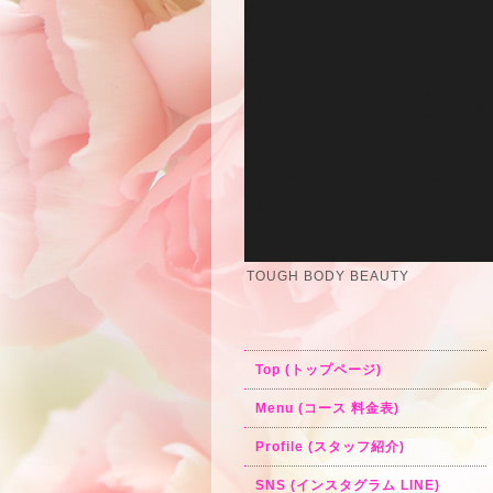
TOUGH BODY BEAUTY
Top (トップページ)
Menu (コース 料金表)
Profile (スタッフ紹介)
SNS (インスタグラム LINE)