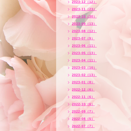
2023-12（12）
2023-11（23）
2023-10（30）
2023-09（13）
2023-08（12）
2023-07（9）
2023-06（11）
2023-05（13）
2023-04（11）
2023-03（10）
2023-02（13）
2023-01（8）
2022-12（6）
2022-11（6）
2022-10（6）
2022-09（7）
2022-08（5）
2022-07（7）