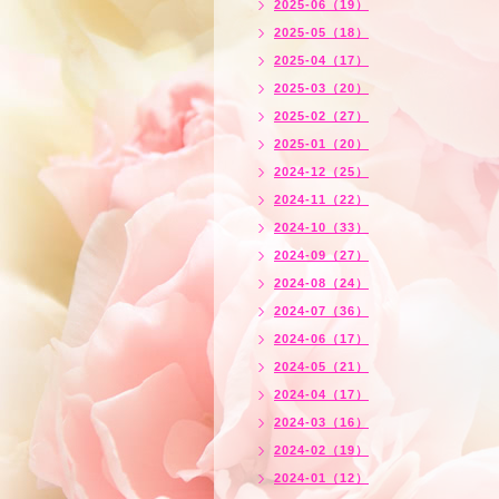
2025-06（19）
2025-05（18）
2025-04（17）
2025-03（20）
2025-02（27）
2025-01（20）
2024-12（25）
2024-11（22）
2024-10（33）
2024-09（27）
2024-08（24）
2024-07（36）
2024-06（17）
2024-05（21）
2024-04（17）
2024-03（16）
2024-02（19）
2024-01（12）