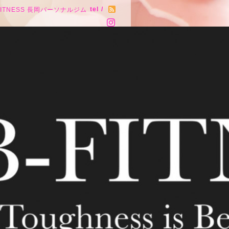
tel /
FITNESS 長岡パーソナルジム