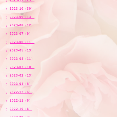
2023-11（23）
2023-10（30）
2023-09（13）
2023-08（12）
2023-07（9）
2023-06（11）
2023-05（13）
2023-04（11）
2023-03（10）
2023-02（13）
2023-01（8）
2022-12（6）
2022-11（6）
2022-10（6）