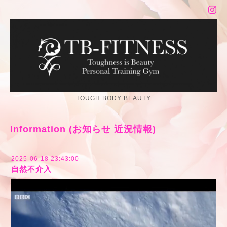
TOUGH BODY BEAUTY
Information (お知らせ 近況情報)
2025-06-18 23:43:00
自然不介入