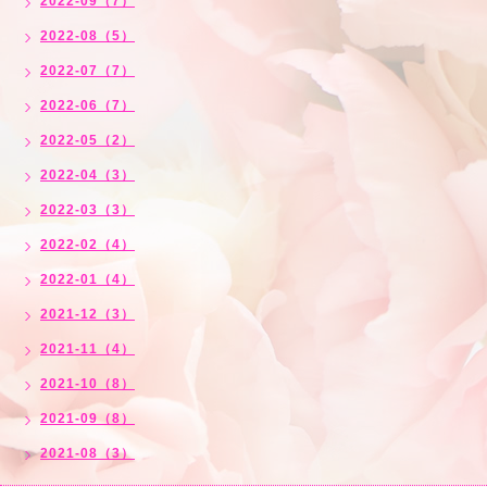
2022-09（7）
2022-08（5）
2022-07（7）
2022-06（7）
2022-05（2）
2022-04（3）
2022-03（3）
2022-02（4）
2022-01（4）
2021-12（3）
2021-11（4）
2021-10（8）
2021-09（8）
2021-08（3）