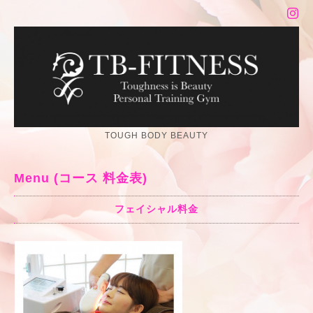
TOUGH BODY BEAUTY
Menu (コース 料金表)
フェイシャル料金